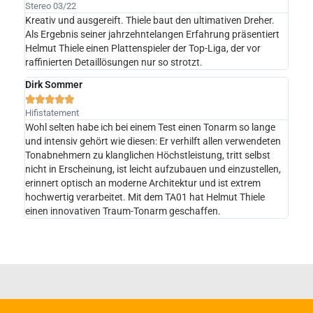
Stereo 03/22
Kreativ und ausgereift. Thiele baut den ultimativen Dreher.
Als Ergebnis seiner jahrzehntelangen Erfahrung präsentiert
Helmut Thiele einen Plattenspieler der Top-Liga, der vor
raffinierten Detaillösungen nur so strotzt.
Dirk Sommer





Hifistatement
Wohl selten habe ich bei einem Test einen Tonarm so lange
und intensiv gehört wie diesen: Er verhilft allen verwendeten
Tonabnehmern zu klanglichen Höchstleistung, tritt selbst
nicht in Erscheinung, ist leicht aufzubauen und einzustellen,
erinnert optisch an moderne Architektur und ist extrem
hochwertig verarbeitet. Mit dem TA01 hat Helmut Thiele
einen innovativen Traum-Tonarm geschaffen.