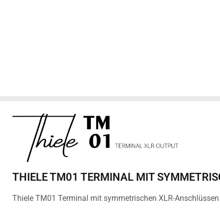
THIELE TM01 TERMINAL MIT SYMMETRI
Thiele TM01 Terminal mit symmetrischen XLR-Anschlüssen u