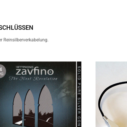
NSCHLÜSSEN
r Reinsilberverkabelung.