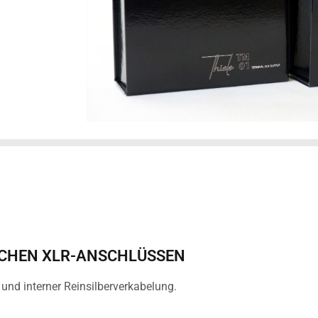
SCHEN XLR-ANSCHLÜSSEN
nd interner Reinsilberverkabelung.