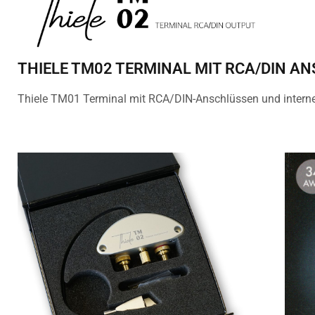
THIELE TM02 TERMINAL MIT RCA/DIN A
Thiele TM01 Terminal mit RCA/DIN-Anschlüssen und interne