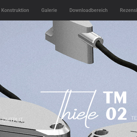
Konstruktion
Galerie
Downloadbereich
Rezens