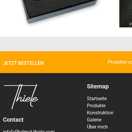
Produkte vo
JETZT BESTELLEN
Sitemap
Startseite
Produkte
Konstruktion
Contact
Galerie
Über mich
info[at]helmut-thiele.com